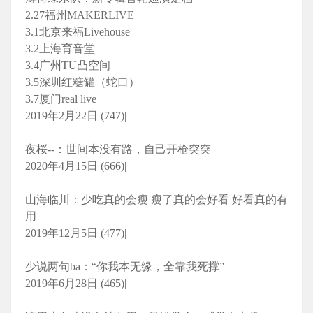
2.27福州MAKERLIVE
3.1北京来福Livehouse
3.2上海育音堂
3.4广州TU凸空间
3.5深圳红糖罐（蛇口）
3.7厦门real live
2019年2月22日 (747)|
夜桜--：世间本没有路，自己开枪突突
2020年4月15日 (666)|
山海临川：少吃真的会瘦 瘦了真的会好看 好看真的有
用
2019年12月5日 (477)|
少说两句ba：“你我本无缘，全靠我死撑”
2019年6月28日 (465)|