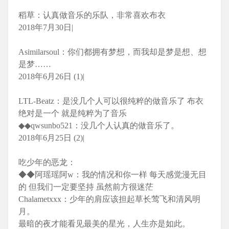
稻草：认真做音乐的乐队，非常喜欢布衣
2018年7月30日|
Asimilarsoul：你们都拥有梦想，而我却是梦是想、想
是梦……
2018年6月26日 (1)|
LTL-Beatz：是没几个人可以很纯粹的做音乐了 布衣
绝对是一个 就是纯粹为了音乐
◆◆qwsunbo521：没几个人认真的做音乐了。
2018年6月25日 (2)|
吃少年的恶龙：
◆◆阿瑶瑶阿w：我的情况和你一样 每天感觉漫无目
的 但我们一定要坚持 虽然前方很迷茫
Chalametxxx：少年的肩应该担起草长莺飞和清风明
月。
最暗的夜才能看见最美的星光，人生亦是如此。