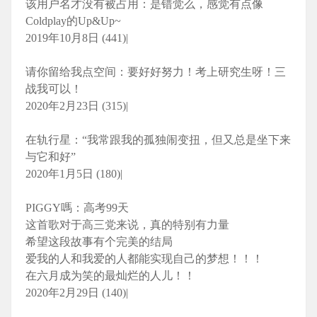
该用户名才没有被占用：是错觉么，感觉有点像
Coldplay的Up&Up~
2019年10月8日 (441)|
请你留给我点空间：要好好努力！考上研究生呀！三
战我可以！
2020年2月23日 (315)|
在轨行星：“我常跟我的孤独闹变扭，但又总是坐下来
与它和好”
2020年1月5日 (180)|
PIGGY嗎：高考99天
这首歌对于高三党来说，真的特别有力量
希望这段故事有个完美的结局
爱我的人和我爱的人都能实现自己的梦想！！！
在六月成为笑的最灿烂的人儿！！
2020年2月29日 (140)|