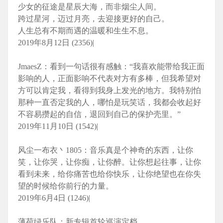
少女的征途是星辰大海，而非烟尘人间。
跨过星河，迈过月亮，去迎接更好的自己。
人生总有不期而遇的温暖和生生不息。
2019年8月12日 (2356)|
JmaesZ：看到一句话很有感触：“我喜欢能带给我正面
影响的人，正面影响不代表对方有多棒，但我希望对
方可以肯定我，看得到我身上发光的地方。我特别怕
那种一直否定我的人，哪怕是玩笑话，我都会收起好
不容易攒起的自信，退回到自己的保护壳里。”
2019年11月10日 (1542)|
风尘一布衣丶1805：音乐真是个神奇的东西，让你
笑，让你哭，让你痴，让你醉。让你想起往事，让你
看到未来，给你痛苦也给你快乐，让你绝望也在你失
望的时候给你前行的力量。
2019年6月4日 (1246)|
薄荷绿乐队：新专辑首轮巡演定档