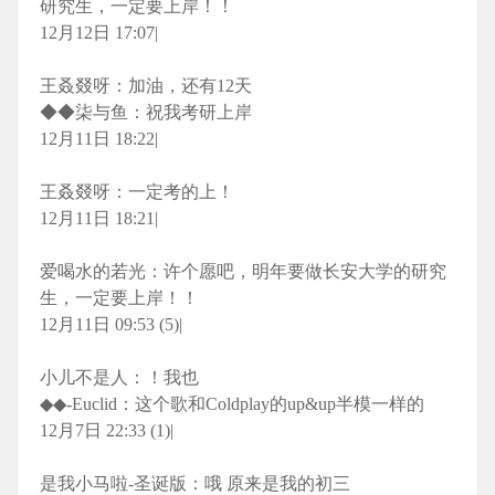
研究生，一定要上岸！！
12月12日 17:07|
王叒叕呀：加油，还有12天
◆◆柒与鱼：祝我考研上岸
12月11日 18:22|
王叒叕呀：一定考的上！
12月11日 18:21|
爱喝水的若光：许个愿吧，明年要做长安大学的研究
生，一定要上岸！！
12月11日 09:53 (5)|
小儿不是人：！我也
◆◆-Euclid：这个歌和Coldplay的up&up半模一样的
12月7日 22:33 (1)|
是我小马啦-圣诞版：哦 原来是我的初三