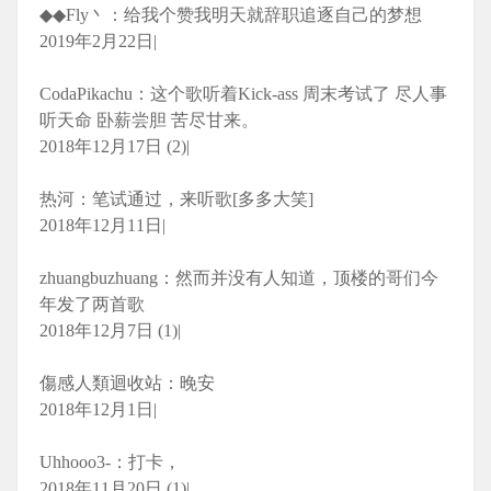
◆◆Fly丶：给我个赞我明天就辞职追逐自己的梦想
2019年2月22日|
CodaPikachu：这个歌听着Kick-ass 周末考试了 尽人事
听天命 卧薪尝胆 苦尽甘来。
2018年12月17日 (2)|
热河：笔试通过，来听歌[多多大笑]
2018年12月11日|
zhuangbuzhuang：然而并没有人知道，顶楼的哥们今
年发了两首歌
2018年12月7日 (1)|
傷感人類迴收站：晚安
2018年12月1日|
Uhhooo3-：打卡，
2018年11月20日 (1)|