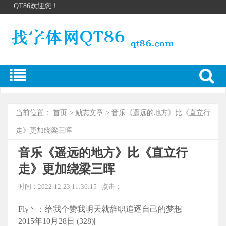
QT86欢迎您！
当前位置：
首页
>
励志文章
> 音乐《遥远的地方》比《直立行
走》更加绕梁三晖
音乐《遥远的地方》比《直立行
走》更加绕梁三晖
时间：2022-12-23 11:36:15
点击：
Fly丶：给我个赞我明天就辞职追逐自己的梦想
2015年10月28日 (328)|