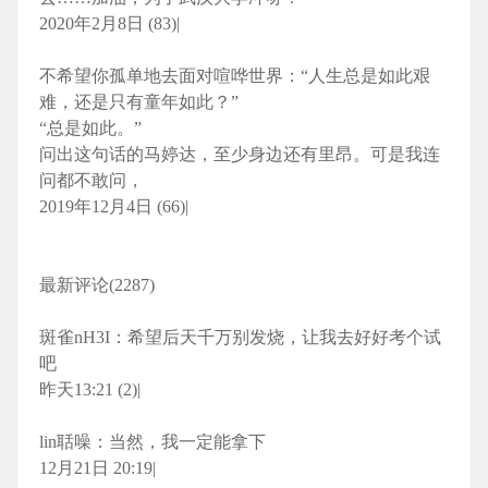
2020年2月8日 (83)|
不希望你孤单地去面对喧哗世界：“人生总是如此艰
难，还是只有童年如此？”
“总是如此。”
问出这句话的马婷达，至少身边还有里昂。可是我连
问都不敢问，
2019年12月4日 (66)|
最新评论(2287)
斑雀nH3I：希望后天千万别发烧，让我去好好考个试
吧
昨天13:21 (2)|
lin聒噪：当然，我一定能拿下
12月21日 20:19|