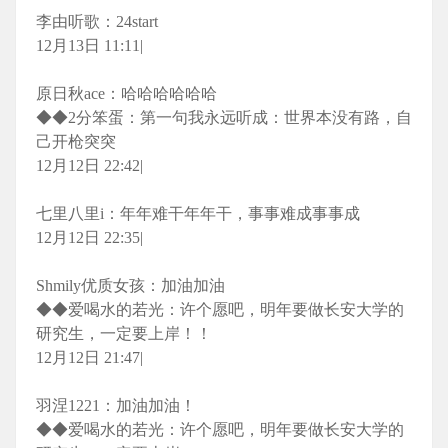
李由听歌：24start
12月13日 11:11|
原日秋ace：哈哈哈哈哈哈
◆◆2分笨蛋：第一句我永远听成：世界本没有路，自
己开枪突突
12月12日 22:42|
七里八里i：年年难干年年干，事事难成事事成
12月12日 22:35|
Shmily优质女孩：加油加油
◆◆爱喝水的若光：许个愿吧，明年要做长安大学的
研究生，一定要上岸！！
12月12日 21:47|
羽涅1221：加油加油！
◆◆爱喝水的若光：许个愿吧，明年要做长安大学的