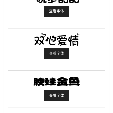
查看字体
查看字体
查看字体