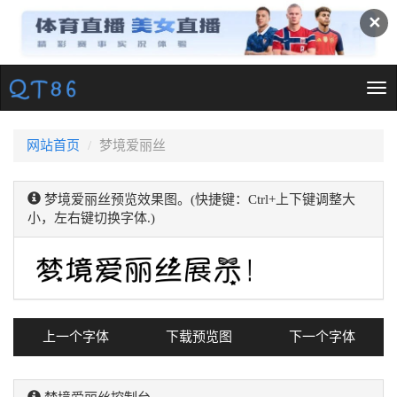
✕
Tog
nav
网站首页
梦境爱丽丝
梦境爱丽丝预览效果图。(快捷键：Ctrl+上下键调整大
小，左右键切换字体.)
上一个字体
下载预览图
下一个字体