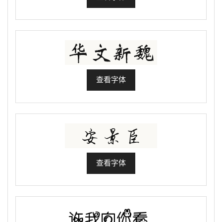
查看字体
查看字体