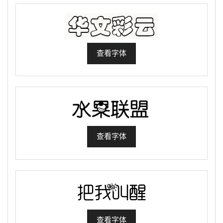
查看字体
查看字体
查看字体