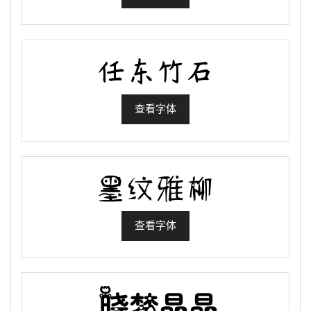
查看字体
查看字体