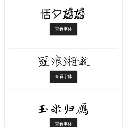
查看字体
查看字体
查看字体