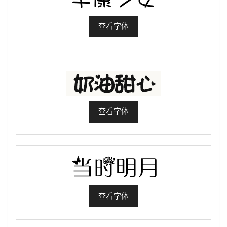
查看字体
查看字体
查看字体