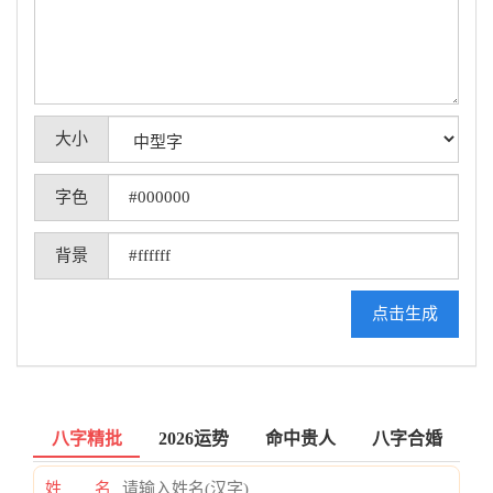
大小
字色
背景
点击生成
八字精批
2026运势
命中贵人
八字合婚
姓 名