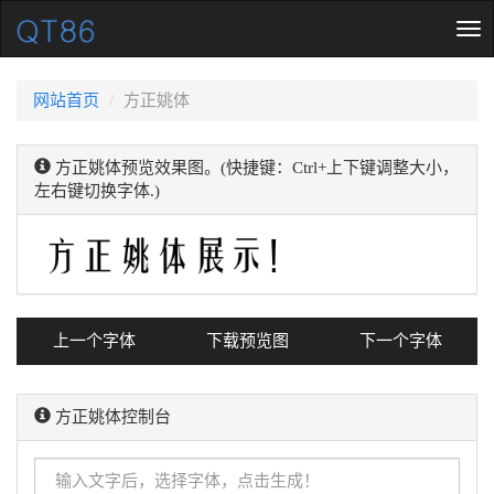
Tog
nav
网站首页
方正姚体
方正姚体预览效果图。(快捷键：Ctrl+上下键调整大小，
左右键切换字体.)
上一个字体
下载预览图
下一个字体
方正姚体控制台