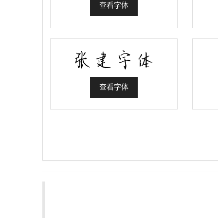
查看字体
查看字体