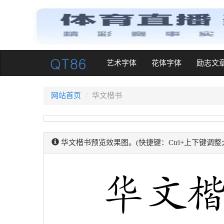
(current)
艺术字体
花体字体
励志文
网站首页
华文楷书
华文楷书预览效果图。(快捷键：Ctrl+上下键调整