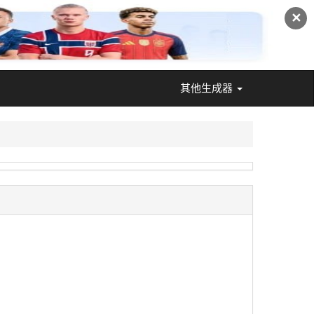
✕
其他生成器