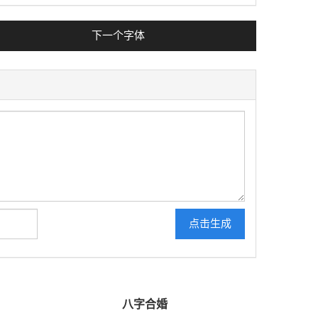
下一个字体
点击生成
八字合婚