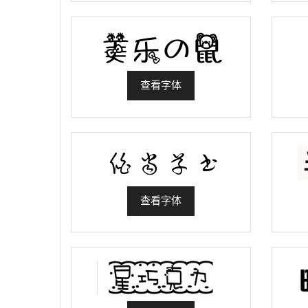
查看字体
查看字体