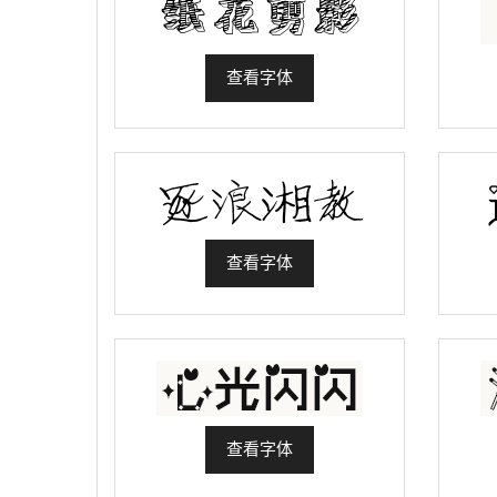
查看字体
查看字体
查看字体