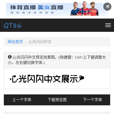
✕
Tog
nav
网站首页
心光闪闪中文
心光闪闪中文预览效果图。(快捷键：Ctrl+上下键调整大
小，左右键切换字体.)
上一个字体
下载预览图
下一个字体