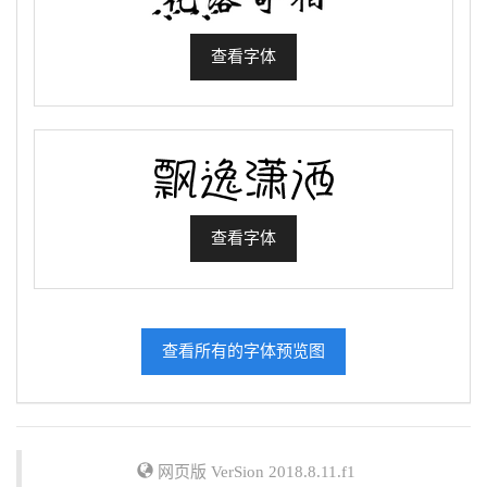
查看字体
查看字体
查看所有的字体预览图
网页版 VerSion 2018.8.11.f1