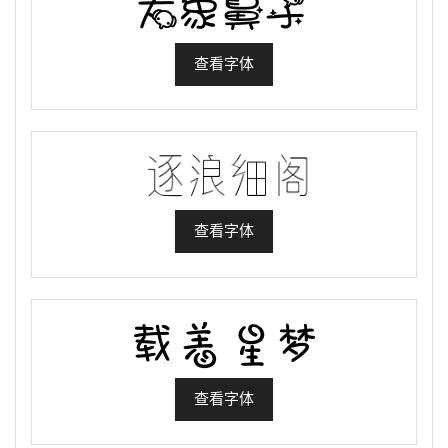
查看字体
查看字体
查看字体