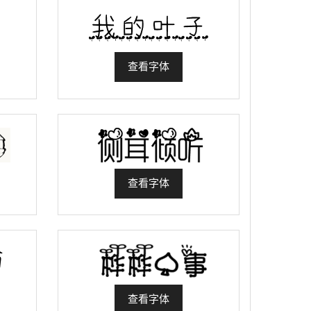
查看字体
查看字体
查看字体