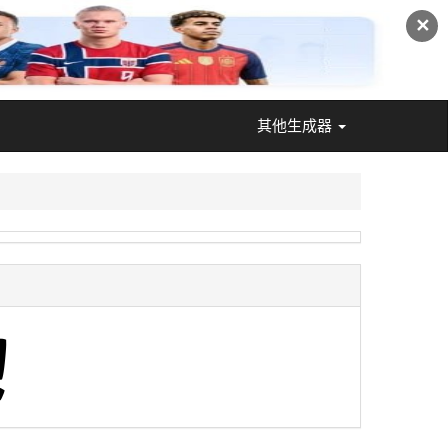
✕
其他生成器