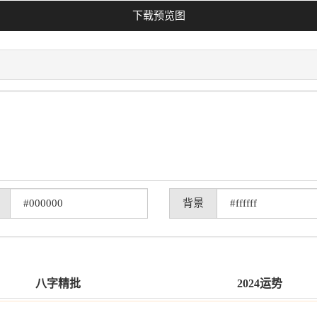
下载预览图
背景
八字精批
2024运势