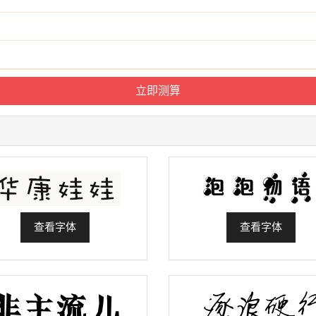
查看字体
查看字体