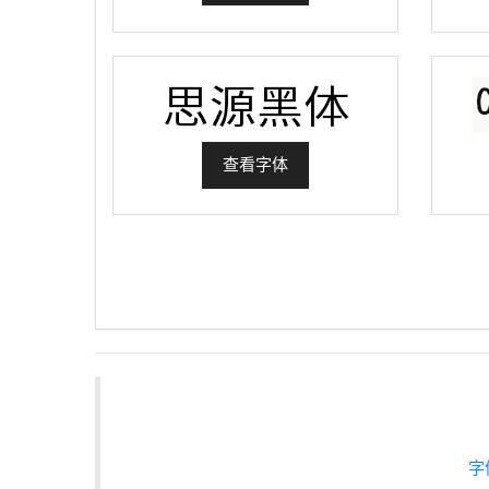
查看字体
字