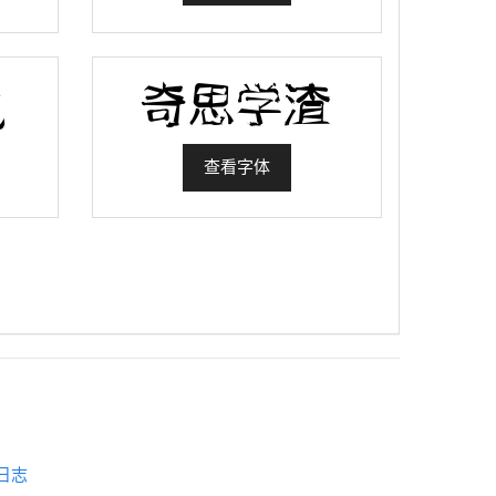
查看字体
日志