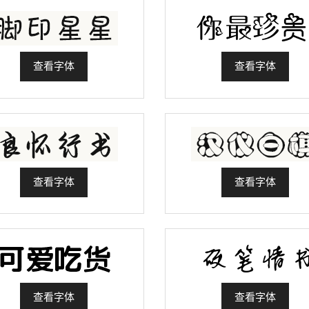
查看字体
查看字体
查看字体
查看字体
查看字体
查看字体