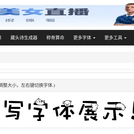
章
藏头诗生成器
称骨算命
更多字体
更多工具
调整大小，左右键切换字体.)