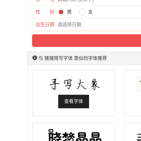
性 别
男
女
出生日期
与 猪猪简写字体 类似的字体推荐
查看字体