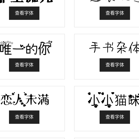
查看字体
查看字体
查看字体
查看字体
查看字体
查看字体