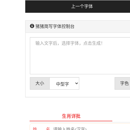
上一个字体
猪猪简写字体控制台
大小
字色
生肖详批
姓 名