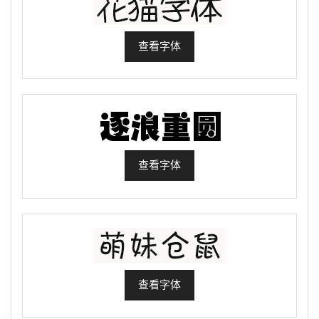
查看字体
查看字体
查看字体