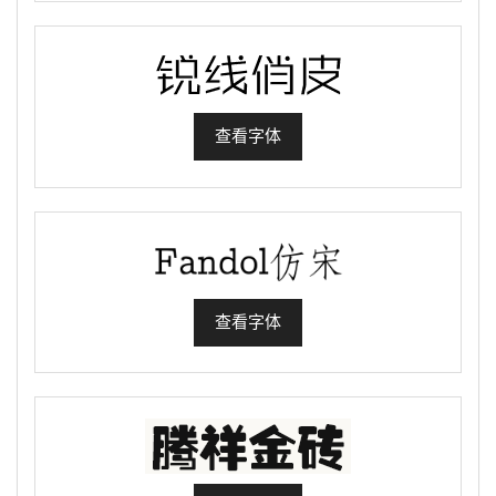
查看字体
查看字体