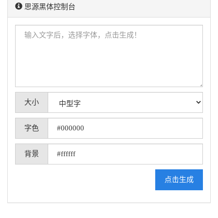
思源黑体控制台
大小
字色
背景
点击生成