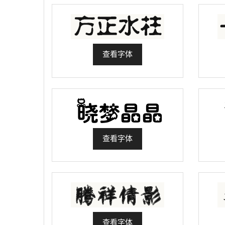
查看字体
查看字体
查看字体