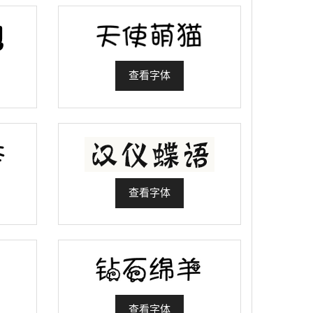
查看字体
查看字体
查看字体