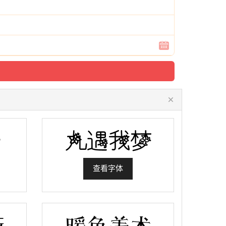
×
查看字体