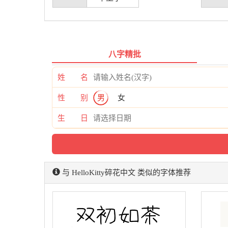
八字精批
姓 名
性 别
男
女
生 日
与 HelloKitty碎花中文 类似的字体推荐