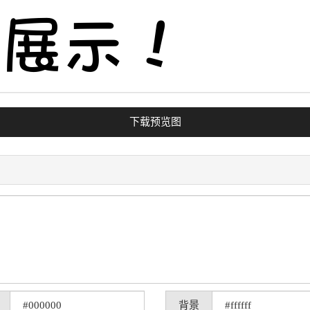
下载预览图
背景