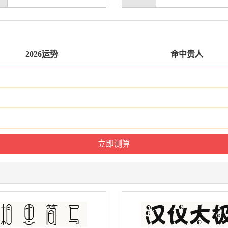
2026运势
命中贵人