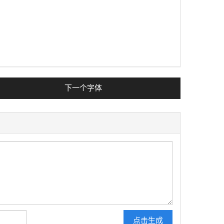
下一个字体
点击生成