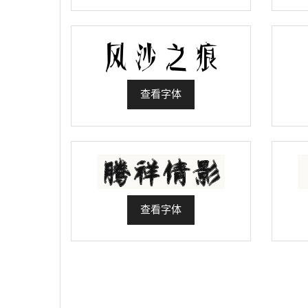
查看字体
查看字体