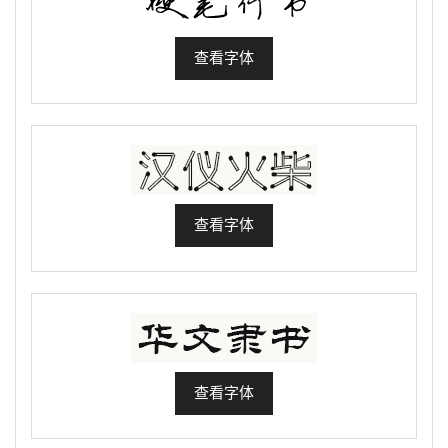
查看字体
查看字体
查看字体