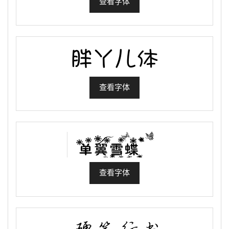
查看字体
查看字体
查看字体