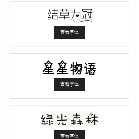
查看字体
查看字体
查看字体