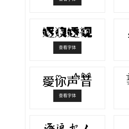
查看字体
查看字体