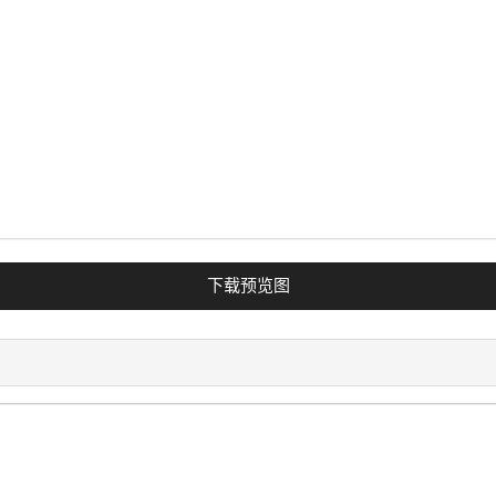
下载预览图