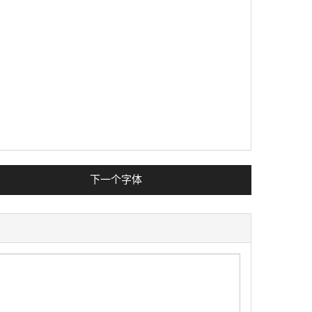
下一个字体