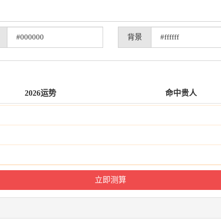
背景
2026运势
命中贵人