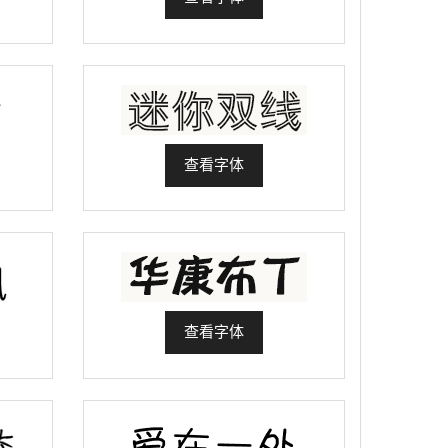
查看字体
查看字体