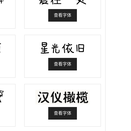
查看字体
查看字体
查看字体