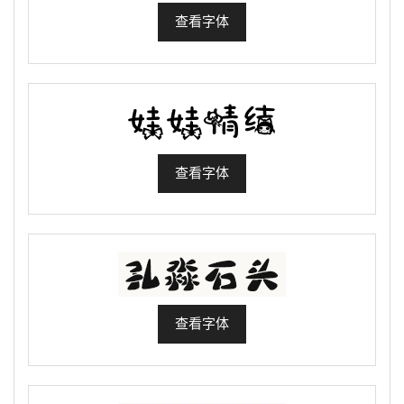
查看字体
查看字体
查看字体