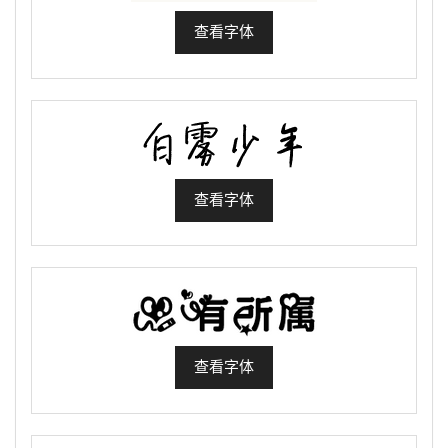
查看字体
查看字体
查看字体