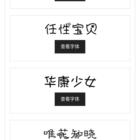
查看字体
查看字体