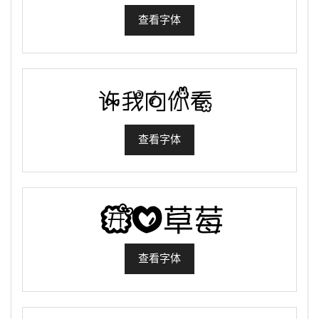
查看字体
查看字体
查看字体