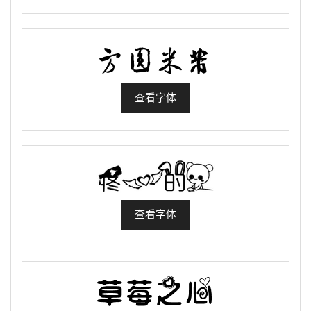
查看字体
查看字体