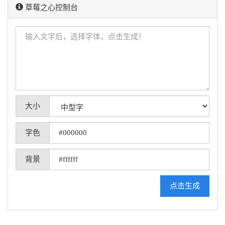
草莓之心控制台
大小
字色
背景
点击生成