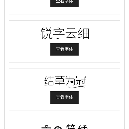
查看字体
查看字体
查看字体