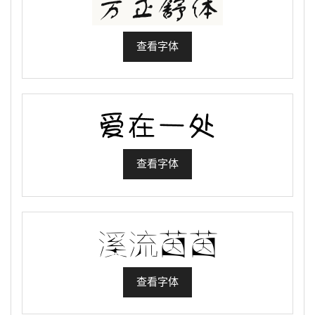
查看字体
查看字体
查看字体