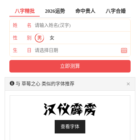
八字精批
2026运势
命中贵人
八字合婚
姓 名
性 别
男
女
生 日
×
与 草莓之心 类似的字体推荐
查看字体