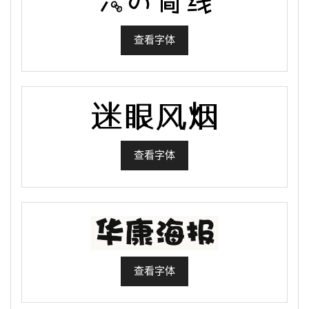
查看字体
查看字体
查看字体