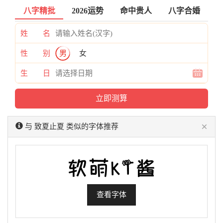
八字精批
2026运势
命中贵人
八字合婚
姓 名
性 别
男
女
生 日
×
与 致夏止夏 类似的字体推荐
查看字体