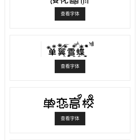
查看字体
查看字体
查看字体