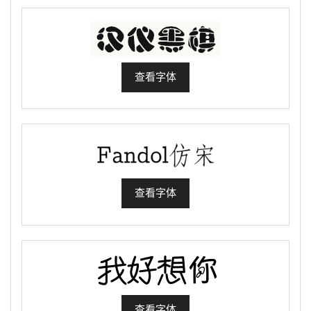
查看字体
查看字体
查看字体