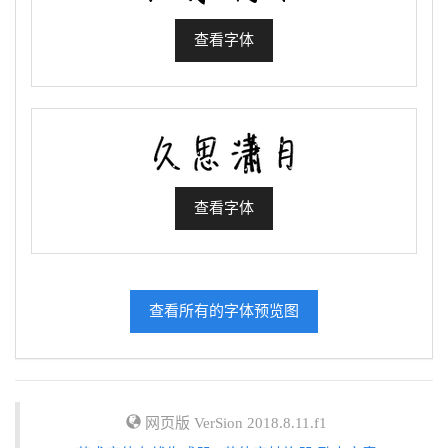
查看字体
查看字体
查看所有的字体预览图
网页版 VerSion 2018.8.11.f1