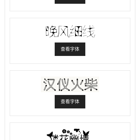
查看字体
查看字体