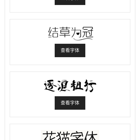
查看字体
查看字体