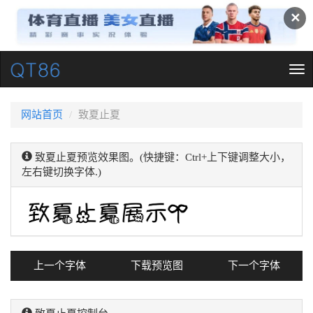
✕
Tog
nav
网站首页
致夏止夏
致夏止夏预览效果图。(快捷键：Ctrl+上下键调整大小，
左右键切换字体.)
上一个字体
下载预览图
下一个字体