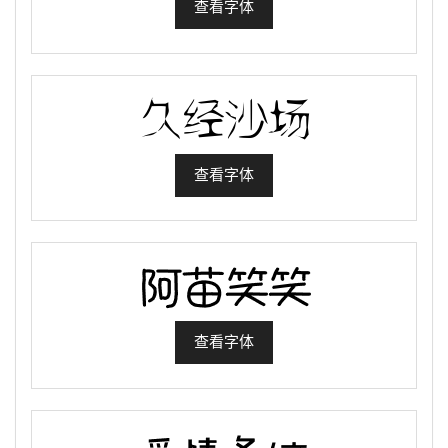
查看字体
查看字体
查看字体