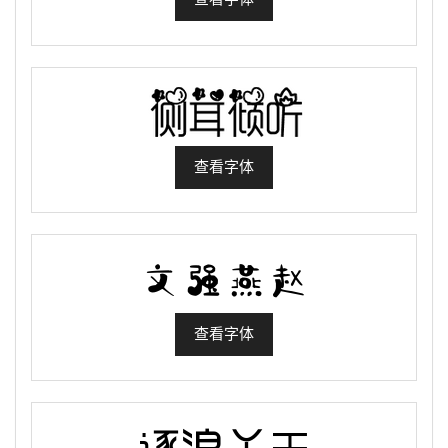
查看字体
查看字体