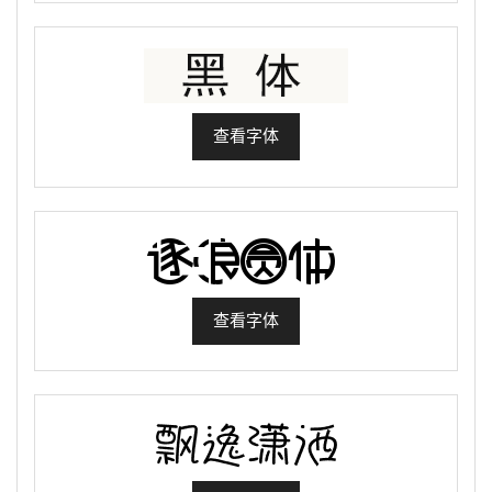
查看字体
查看字体