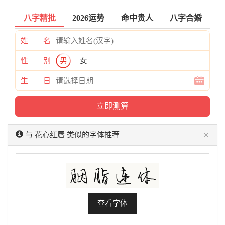
八字精批
2026运势
命中贵人
八字合婚
姓 名
性 别
男
女
生 日
×
与 花心红唇 类似的字体推荐
查看字体