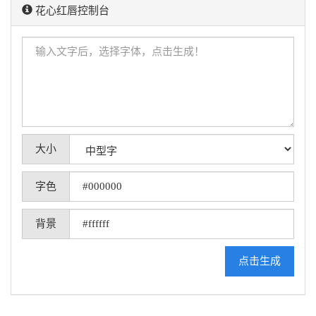
花心红唇控制台
大小
字色
背景
点击生成