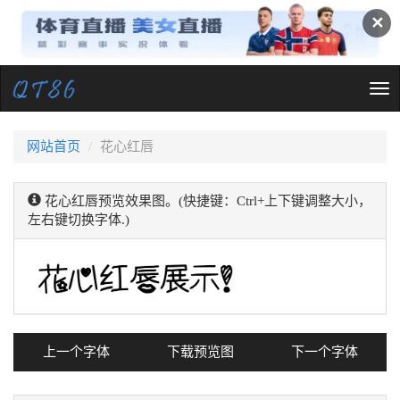
✕
Tog
nav
网站首页
花心红唇
花心红唇预览效果图。(快捷键：Ctrl+上下键调整大小，
左右键切换字体.)
上一个字体
下载预览图
下一个字体