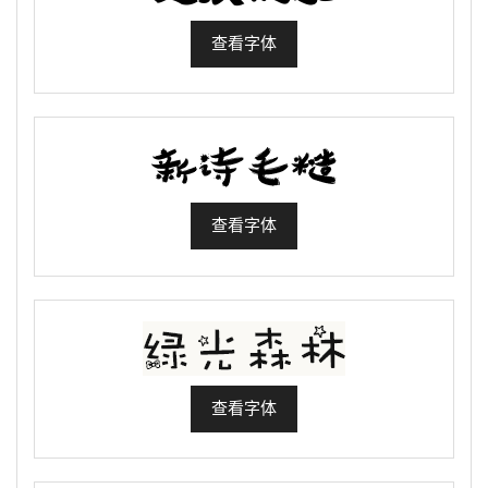
查看字体
查看字体
查看字体