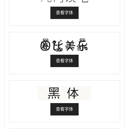
查看字体
查看字体
查看字体