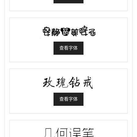
查看字体
查看字体