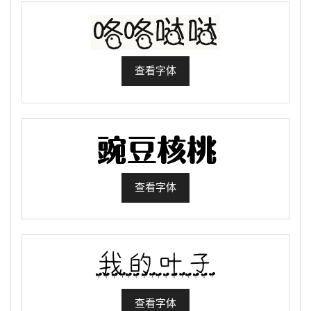
查看字体
查看字体
查看字体