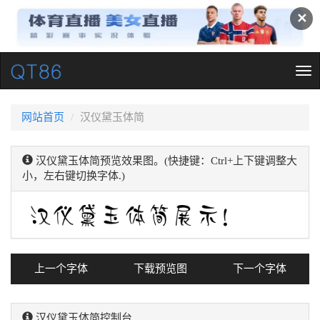
✕
Tog
nav
网站首页
汉仪黛玉体简
汉仪黛玉体简预览效果图。(快捷键：Ctrl+上下键调整大
小，左右键切换字体.)
上一个字体
下载预览图
下一个字体
汉仪黛玉体简控制台