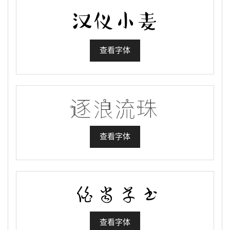
查看字体
查看字体
查看字体