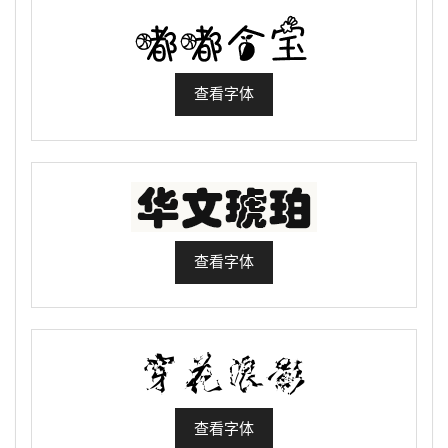
查看字体
查看字体
查看字体