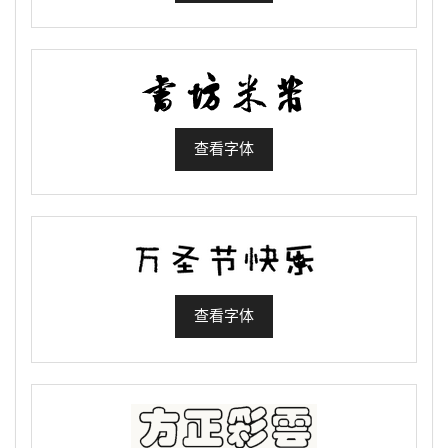
查看字体
查看字体